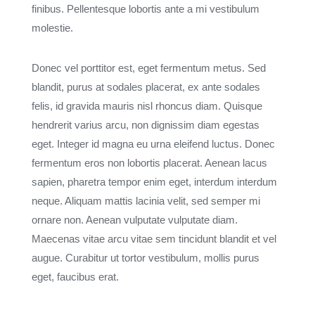
finibus. Pellentesque lobortis ante a mi vestibulum
molestie.
Donec vel porttitor est, eget fermentum metus. Sed
blandit, purus at sodales placerat, ex ante sodales
felis, id gravida mauris nisl rhoncus diam. Quisque
hendrerit varius arcu, non dignissim diam egestas
eget. Integer id magna eu urna eleifend luctus. Donec
fermentum eros non lobortis placerat. Aenean lacus
sapien, pharetra tempor enim eget, interdum interdum
neque. Aliquam mattis lacinia velit, sed semper mi
ornare non. Aenean vulputate vulputate diam.
Maecenas vitae arcu vitae sem tincidunt blandit et vel
augue. Curabitur ut tortor vestibulum, mollis purus
eget, faucibus erat.