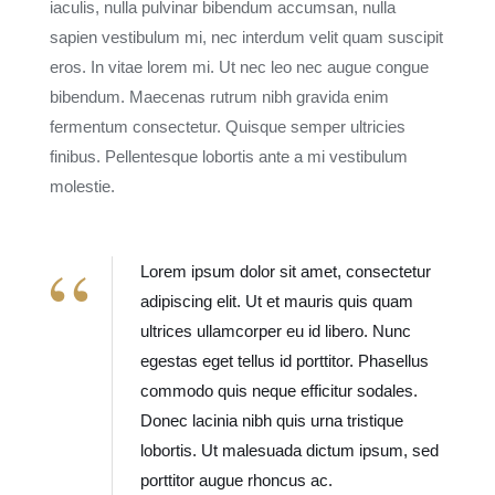
iaculis, nulla pulvinar bibendum accumsan, nulla
sapien vestibulum mi, nec interdum velit quam suscipit
eros. In vitae lorem mi. Ut nec leo nec augue congue
bibendum. Maecenas rutrum nibh gravida enim
fermentum consectetur. Quisque semper ultricies
finibus. Pellentesque lobortis ante a mi vestibulum
molestie.
Lorem ipsum dolor sit amet, consectetur
adipiscing elit. Ut et mauris quis quam
ultrices ullamcorper eu id libero. Nunc
egestas eget tellus id porttitor. Phasellus
commodo quis neque efficitur sodales.
Donec lacinia nibh quis urna tristique
lobortis. Ut malesuada dictum ipsum, sed
porttitor augue rhoncus ac.